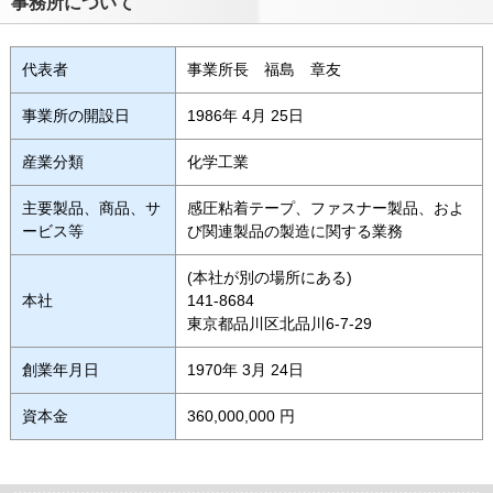
事務所について
代表者
事業所長 福島 章友
事業所の開設日
1986年 4月 25日
産業分類
化学工業
主要製品、商品、サ
感圧粘着テープ、ファスナー製品、およ
ービス等
び関連製品の製造に関する業務
(本社が別の場所にある)
本社
141-8684
東京都品川区北品川6-7-29
創業年月日
1970年 3月 24日
資本金
360,000,000 円