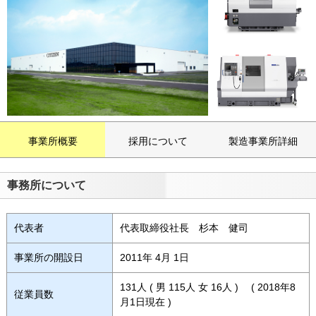
事業所概要
採用について
製造事業所詳細
事務所について
代表者
代表取締役社長 杉本 健司
事業所の開設日
2011年 4月 1日
131人 ( 男 115人 女 16人 ) ( 2018年8
従業員数
月1日現在 )