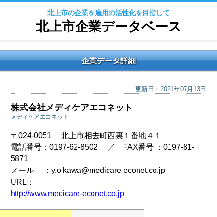
北上市の企業を雇用の活性化を目指して
北上市企業データベース
企業データ詳細
更新日：2021年07月13日
株式会社メディケアエコネット
メディケアエコネット
〒024-0051 北上市相去町西裏１番地４１
電話番号：0197-62-8502 ／ FAX番号 ：0197-81-
5871
メール ：y.oikawa@medicare-econet.co.jp
URL：
http://www.medicare-econet.co.jp