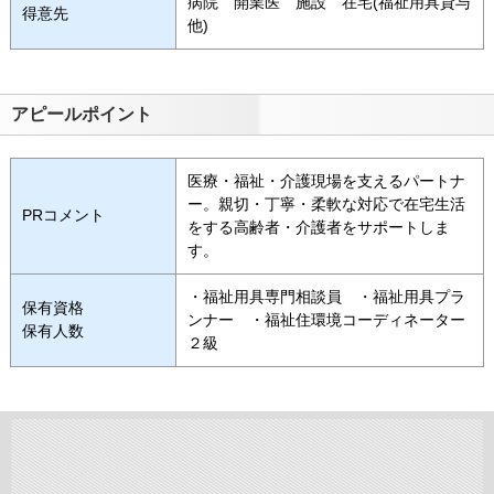
病院 開業医 施設 在宅(福祉用具貸与
得意先
他)
アピールポイント
医療・福祉・介護現場を支えるパートナ
ー。親切・丁寧・柔軟な対応で在宅生活
PRコメント
をする高齢者・介護者をサポートしま
す。
・福祉用具専門相談員 ・福祉用具プラ
保有資格
ンナー ・福祉住環境コーディネーター
保有人数
２級