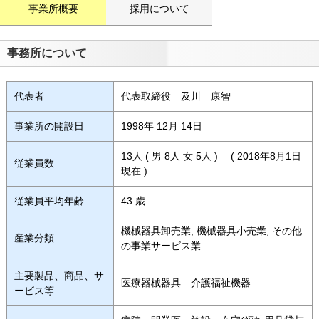
事業所概要
採用について
事務所について
代表者
代表取締役 及川 康智
事業所の開設日
1998年 12月 14日
13人 ( 男 8人 女 5人 ) ( 2018年8月1日
従業員数
現在 )
従業員平均年齢
43 歳
機械器具卸売業, 機械器具小売業, その他
産業分類
の事業サービス業
主要製品、商品、サ
医療器械器具 介護福祉機器
ービス等