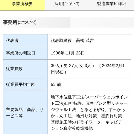
事業所概要
採用について
製造事業所詳細
事務所について
代表者
代表取締役 高橋 茂吉
事業所の開設日
1998年 11月 26日
30人 ( 男 27人 女 3人 ) ( 2024年2月1
従業員数
日現在 )
従業員平均年齢
53 歳
地下水位低下工法(スーパーウェルポイン
ト工法)自社特許、真空プレス型リチャー
主要製品、商品、サ
ジウェル工法、とるとる砂Q、すっから
ービス等
か～ん工法、地滑り対策、盤膨れ対策、
基礎施工時のドライワーク、キャビテー
ション真空釜乾燥機他