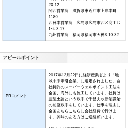
20-12
関西営業所 滋賀県東近江市上岸本町
1180
西日本営業所 広島県広島市西区商工ｾﾝ
ﾀｰ4-3-17
九州営業所 福岡県福岡市天神3-10-32
アピールポイント
2017年12月22日に経済産業省より「地
域未来牽引企業」に選定されました。自
社特許のスーパーウェルポイント工法を
全国、海外にも施工しています。社長は
PRコメント
亜乱土論という歌手で千昌夫ゃ新沼謙治
の前座歌手をしています。仕事を理由に
全国あちらこちらに会社経費で行けま
す。興味のある方はご連絡願います。