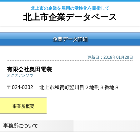
北上市の企業を雇用の活性化を目指して
北上市企業データベース
企業データ詳細
更新日：2019年01月28日
有限会社奥田電装
オクダデンソウ
〒024-0332 北上市和賀町竪川目２地割３番地８
事業所概要
事務所について